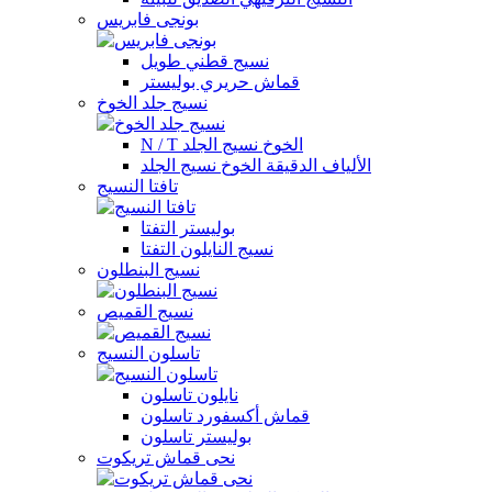
بونجى فابريس
نسيج قطني طويل
قماش حريري بوليستر
نسيج جلد الخوخ
N / T الخوخ نسيج الجلد
الألياف الدقيقة الخوخ نسيج الجلد
تافتا النسيج
بوليستر التفتا
نسيج النايلون التفتا
نسيج البنطلون
نسيج القميص
تاسلون النسيج
نايلون تاسلون
قماش أكسفورد تاسلون
بوليستر تاسلون
نحى قماش تريكوت