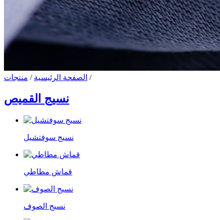
/
الصفحة الرئيسية
/
منتجات
نسيج القميص
نسيج سوفتشيل
قماش مطاطي
نسيج الصوف