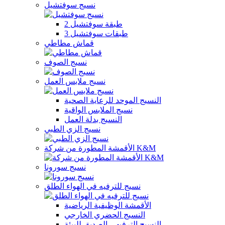
نسيج سوفتشيل
2 طبقة سوفتشيل
3 طبقات سوفتشيل
قماش مطاطي
نسيج الصوف
نسيج ملابس العمل
النسيج الموحد للرعاية الصحية
نسيج الملابس الواقية
النسيج بدلة العمل
نسيج الزي الطبي
الأقمشة المطورة من شركة K&M
نسيج سورونا
نسيج للترفيه في الهواء الطلق
الأقمشة الوظيفية الرياضية
النسيج الحضري الخارجي
النسيج الترفيهي الصديق للبيئة