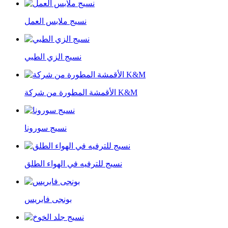
نسيج ملابس العمل
نسيج الزي الطبي
الأقمشة المطورة من شركة K&M
نسيج سورونا
نسيج للترفيه في الهواء الطلق
بونجى فابريس